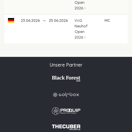
Open
2026
23.06.2026
—
25.06.2026
VcG
MC
Neuhof
Open
2026
Unsere Partner