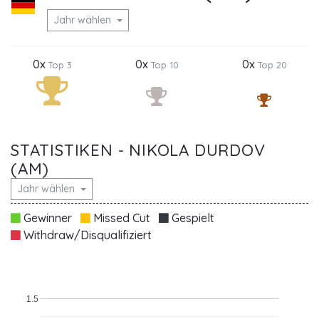
Jahr wählen
0x
0x
0x
Top 3
Top 10
Top 20
STATISTIKEN - NIKOLA DURDOV
(AM)
Jahr wählen
Gewinner
Missed Cut
Gespielt
Withdraw/Disqualifiziert
1.5