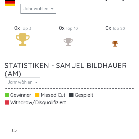
Jahr wählen
0x
0x
0x
Top 3
Top 10
Top 20
STATISTIKEN - SAMUEL BILDHAUER
(AM)
Jahr wählen
Gewinner
Missed Cut
Gespielt
Withdraw/Disqualifiziert
1.5