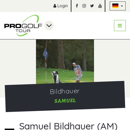
Na
Login
Bildhauer
SAMUEL
Samuel Bildhauer (AM)