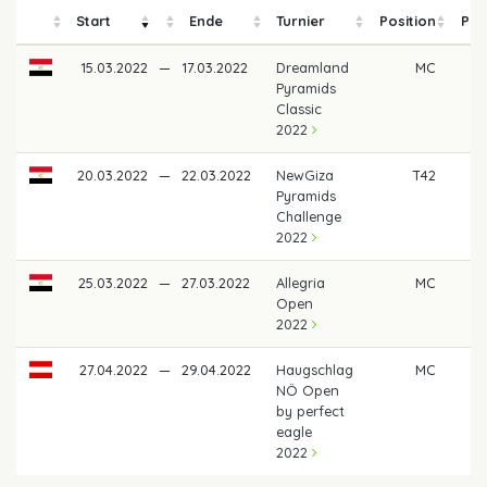
Start
Ende
Turnier
Position
Pre
15.03.2022
—
17.03.2022
Dreamland
MC
Pyramids
Classic
2022
20.03.2022
—
22.03.2022
NewGiza
T42
28
Pyramids
Challenge
2022
25.03.2022
—
27.03.2022
Allegria
MC
Open
2022
27.04.2022
—
29.04.2022
Haugschlag
MC
NÖ Open
by perfect
eagle
2022