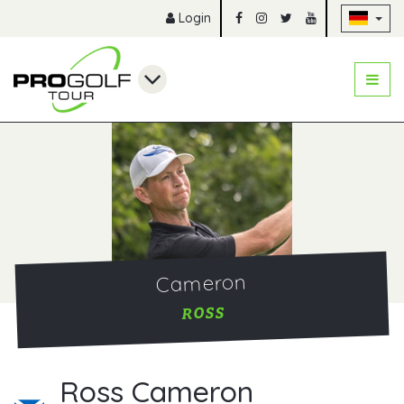
Na
Login
Cameron
ROSS
Ross Cameron