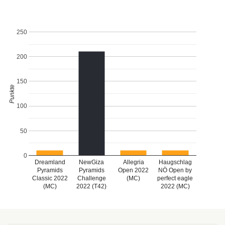
250
200
150
Punkte
100
50
0
Dreamland
NewGiza
Allegria
Haugschlag
NÖ Open by
Pyramids
Pyramids
Open 2022
Classic 2022
Challenge
(MC)
perfect eagle
(MC)
2022 (T42)
2022 (MC)