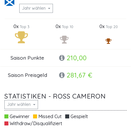
Jahr wählen
0x
0x
0x
Top 3
Top 10
Top 20
210,00
Saison Punkte
281,67 €
Saison Preisgeld
STATISTIKEN - ROSS CAMERON
Jahr wählen
Gewinner
Missed Cut
Gespielt
Withdraw/Disqualifiziert