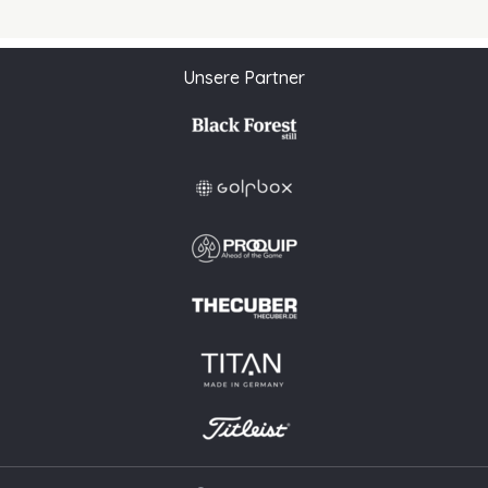
Unsere Partner
Diese Website verwendet Cookies, um Ihnen ein
angenehmeres Surfen zu ermöglichen.
© 2026 PGAoG
Mehr erfahren