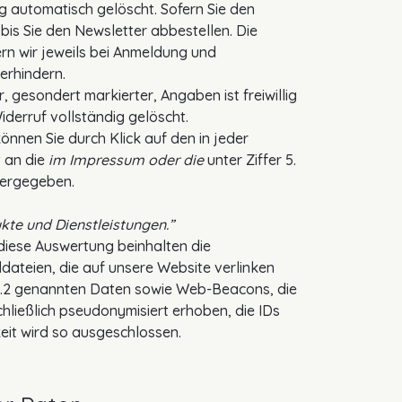
g automatisch gelöscht. Sofern Sie den
is Sie den Newsletter abbestellen. Die
rn wir jeweils bei Anmeldung und
verhindern.
, gesondert markierter, Angaben ist freiwillig
iderruf vollständig gelöscht.
önnen Sie durch Klick auf den in jeder
t an die
im Impressum oder die
unter Ziffer 5.
tergegeben.
ukte und Dienstleistungen.”
 diese Auswertung beinhalten die
dateien, die auf unsere Website verlinken
r 1.2 genannten Daten sowie Web-Beacons, die
hließlich pseudonymisiert erhoben, die IDs
eit wird so ausgeschlossen.