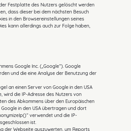
der Festplatte des Nutzers gelöscht werden
ken, dass dieser bei dem nächsten Besuch
ies in den Browsereinstellungen seines
Dies kann allerdings auch zur Folge haben,
ehmens Google Inc. („Google“). Google
rden und die eine Analyse der Benutzung der
egel an einen Server von Google in den USA
e, wird die IP-Adresse des Nutzers von
aaten des Abkommens über den Europäischen
n Google in den USA übertragen und dort
nonymizeIp()“ verwendet und die IP-
geschlossen ist.
ung der Webseite auszuwerten, um Reports