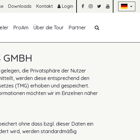
Na
se
Downloads
Kontakt
Login
Navigation übe
eler
ProAm
Über die Tour
Partner
S GMBH
 gelegen, die Privatsphäre der Nutzer
itteilt, werden diese entsprechend den
etzes (TMG) erhoben und gespeichert.
ormationen möchten wir im Einzelnen näher
ichert ohne dass bzgl. dieser Daten ein
rdert wird, werden standardmäßig