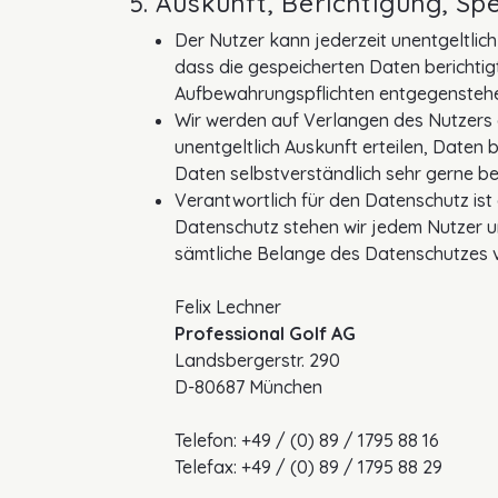
5. Auskunft, Berichtigung, 
Der Nutzer kann jederzeit unentgeltlic
dass die gespeicherten Daten berichtig
Aufbewahrungspflichten entgegenstehe
Wir werden auf Verlangen des Nutzers 
unentgeltlich Auskunft erteilen, Daten
Daten selbstverständlich sehr gerne b
Verantwortlich für den Datenschutz ist
Datenschutz stehen wir jedem Nutzer un
sämtliche Belange des Datenschutzes v
Felix Lechner
Professional Golf AG
Landsbergerstr. 290
D-80687 München
Telefon: +49 / (0) 89 / 1795 88 16
Telefax: +49 / (0) 89 / 1795 88 29