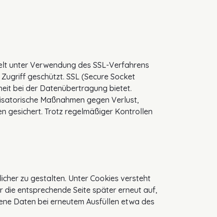
selt unter Verwendung des SSL-Verfahrens
Zugriff geschützt. SSL (Secure Socket
heit bei der Datenübertragung bietet.
nisatorische Maßnahmen gegen Verlust,
n gesichert. Trotz regelmäßiger Kontrollen
cher zu gestalten. Unter Cookies versteht
r die entsprechende Seite später erneut auf,
bene Daten bei erneutem Ausfüllen etwa des