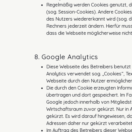
Regelmäßig werden Cookies genutzt, d
(sog. Session-Cookies). Andere Cookie
des Nutzers wiedererkannt wird (sog. 
Rechners jederzeit ändern. Hierfür muss
dass die Webseite möglicherweise nich
8. Google Analytics
Diese Webseite des Betreibers benutzt 
Analytics verwendet sog. „Cookies“, T
Webseite durch den Nutzer ermöglichen
Die durch den Cookie erzeugten Inform
übertragen und dort gespeichert. Im Fa
Google jedoch innerhalb von Mitglied
Wirtschaftsraum zuvor gekürzt. Nur in 
gekürzt. Es wird darauf hingewiesen, d
Adressen daher nur gekürzt verarbeite
Im Auftrag des Betreibers dieser Webs