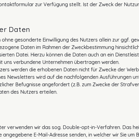
ntaktformular zur Verfügung stellt. Ist der Zweck der Nutzun
er Daten
hne gesonderte Einwilligung des Nutzers allein zur ggf. g
ezogene Daten im Rahmen der Zweckbestimmung hinsichtlich 
isierten Datei. Hierzu können die Daten auch an ein Dienstle
it uns verbundene Unternehmen übertragen werden.
utzers werden die erhobenen Daten nicht für Zwecke der We
s Newsletters wird auf die nachfolgenden Ausführungen unte
licher Befugnisse angefordert (z.B. zum Zwecke der Strafve
ten des Nutzers erteilen.
r verwenden wir das sog. Double-opt-in-Verfahren. Das heiß
e angegebene E-Mail-Adresse senden, in welcher wir Sie um B