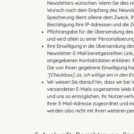
Newsletters wünschen. Wenn Sie dies ni
Wunsch nach dem Empfang des Newsletter
Speicherung dient alleine dem Zweck, I
Bestätigung Ihre IP-Adressen und die Z
Pflichtangabe für die Übersendung des N
und wird allein zu einer Personalisier
Ihre Einwilligung in die Übersendung de
Newsletter-E-Mail bereitgestellten Link
angegebenen Kontaktdaten erklären. I
Die von Ihnen gegebene Einwilligung ha
“[Checkbox] Ja, ich willige ein in den 
Wir weisen Sie darauf hin, dass wir be
versendeten E-Mails sogenannte Web-Bea
und uns so ermöglichen, Ihr Nutzerverh
Ihrer E-Mail-Adresse zugeordnet und mi
werden also nicht mit Ihren weiteren p