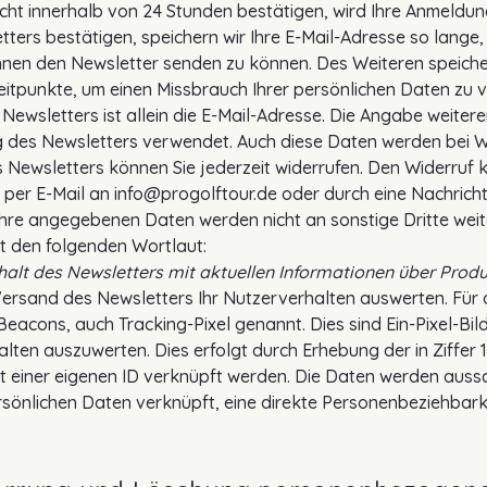
cht innerhalb von 24 Stunden bestätigen, wird Ihre Anmeldun
s bestätigen, speichern wir Ihre E-Mail-Adresse so lange, b
hnen den Newsletter senden zu können. Des Weiteren speiche
eitpunkte, um einen Missbrauch Ihrer persönlichen Daten zu 
ewsletters ist allein die E-Mail-Adresse. Die Angabe weiterer
ung des Newsletters verwendet. Auch diese Daten werden bei W
s Newsletters können Sie jederzeit widerrufen. Den Widerruf k
, per E-Mail an info@progolftour.de oder durch eine Nachrich
hre angegebenen Daten werden nicht an sonstige Dritte wei
t den folgenden Wortlaut:
Erhalt des Newsletters mit aktuellen Informationen über Prod
i Versand des Newsletters Ihr Nutzerverhalten auswerten. Für
cons, auch Tracking-Pixel genannt. Dies sind Ein-Pixel-Bild
alten auszuwerten. Dies erfolgt durch Erhebung der in Ziffe
t einer eigenen ID verknüpft werden. Die Daten werden aussc
ersönlichen Daten verknüpft, eine direkte Personenbeziehbark