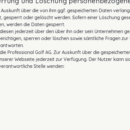
Sperrung und Löschung personenbezogen
h Auskunft über die von ihm ggf. gespeicherten Daten verlang
t, gesperrt oder gelöscht werden. Sofern einer Löschung gese
n, werden die Daten gesperrt.
diesen jederzeit über den über ihn oder sein Unternehmen g
 berichtigen, sperren oder löschen sowie sämtliche Fragen z
eantworten.
 die Professional Golf AG. Zur Auskunft über die gespeichert
serer Webseite jederzeit zur Verfügung. Der Nutzer kann sich
erantwortliche Stelle wenden: