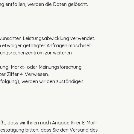
g entfallen, werden die Daten gelöscht.
ewünschten Leistungsabwicklung verwendet.
etwaiger getätigter Anfragen maschinell
istungsrechenzentrum zur weiteren
rbung, Markt- oder Meinungsforschung
r Ziffer 4. Verwiesen.
rfolgung), werden wir den zuständigen
t, dass wir Ihnen nach Angabe Ihrer E-Mail-
estätigung bitten, dass Sie den Versand des