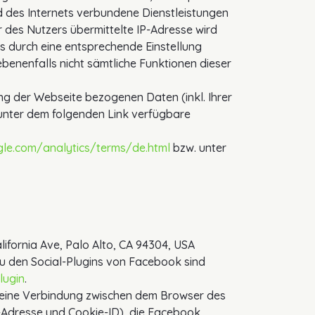
 des Internets verbundene Dienstleistungen
des Nutzers übermittelte IP-Adresse wird
 durch eine entsprechende Einstellung
ebenenfalls nicht sämtliche Funktionen dieser
g der Webseite bezogenen Daten (inkl. Ihrer
 unter dem folgenden Link verfügbare
le.com/analytics/terms/de.html
bzw. unter
lifornia Ave, Palo Alto, CA 94304, USA
u den Social-Plugins von Facebook sind
lugin
.
rd eine Verbindung zwischen dem Browser des
-Adresse und Cookie-ID), die Facebook