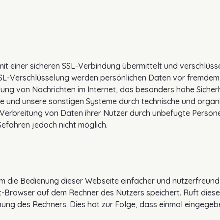
it einer sicheren SSL-Verbindung übermittelt und verschlüs
SSL-Verschlüsselung werden persönlichen Daten vor fremdem 
elung von Nachrichten im Internet, das besonders hohe Sicher
e und unsere sonstigen Systeme durch technische und orga
Verbreitung von Daten ihrer Nutzer durch unbefugte Persone
 Gefahren jedoch nicht möglich.
 die Bedienung dieser Webseite einfacher und nutzerfreundli
et-Browser auf dem Rechner des Nutzers speichert. Ruft diese
ung des Rechners. Dies hat zur Folge, dass einmal eingege