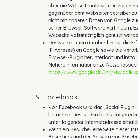
über die Webseitenaktivitäten zusamme
gegenüber dem Webseitenbetreiber zu e
nicht mit anderen Daten von Google zu
seiner Browser-Software verhindern. Es
Webseite vollumfänglich genutzt werd
Der Nutzer kann darüber hinaus die Er
IP-Adresse) an Google sowie die Verar
Browser-Plugin herunterlädt und install
Nähere Informationen zu Nutzungsbedi
https://www.google.de/intl/de/policie
9. Facebook
Von Facebook wird das „Social Plugin“ v
betrieben. Das ist durch das entsprec
unter folgender Internetadresse erhältl
Wenn ein Besucher eine Seite dieser In
Besuchers und den Servern von Faceboo