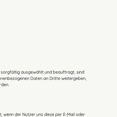
s sorgfältig ausgewählt und beauftragt, sind
sonenbezogenen Daten an Dritte weitergeben,
rden.
wenn der Nutzer uns diese per E-Mail oder