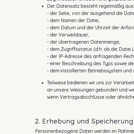
Der Datensatz besteht regelmäßig aus
- der Seite, von der ausgehend die Dat
- dem Namen der Datei,
- dem Datum und der Uhrzeit der Anfor
- der Verweildauer,
- der übertragenen Datenmenge,
- dem Zugriffsstatus (d.h. ob die Datei
- der IP-Adresse des anfragenden Rec
- einer Beschreibung des Typs sowie 
- dem installierten Betriebssystem und 
Teilweise bedienen wir uns zur Verarbei
an unsere Weisungen gebunden und werd
wenn Vertragsabschlüsse oder ähnlich
2. Erhebung und Speicherun
Personenbezogene Daten werden im Rahmen d