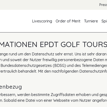
Pres
Livescoring
Order of Merit
Turniere
Spi
MATIONEN EPDT GOLF TOUR
ange rund um den Datenschutz sehr ernst. Uns ist sehr daran
n und soweit der Nutzer freiwillig personenbezogene Daten m
 Bundesdatenschutzgesetzes (BDSG) und des Telemedienges
ertraulich behandelt. Mit den nachfolgenden Datenschutzinf
nenbezug
bessern, werden bestimmte Zugriffsdaten erhoben und gespe
n. Sobald eine Datei von einer Webseite vom Nutzer angefo
.