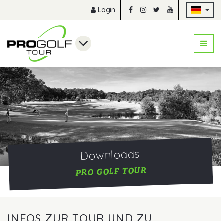
Na
Login
Downloads
PRO GOLF TOUR
INFOS ZUR TOUR UND ZU