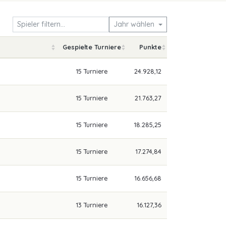
Jahr wählen
Gespielte Turniere
Punkte
15 Turniere
24.928,12
15 Turniere
21.763,27
15 Turniere
18.285,25
15 Turniere
17.274,84
15 Turniere
16.656,68
13 Turniere
16.127,36