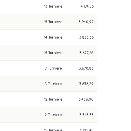
13 Turniere
4.174,56
15 Turniere
3.940,97
14 Turniere
3.833,36
15 Turniere
3.677,28
7 Turniere
3.670,83
8 Turniere
3.636,29
12 Turniere
3.438,90
2 Turniere
3.345,33
15 Turniere
3.329,45