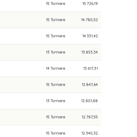
15 Turniere
15.726,19
15 Turniere
14.780,52
15 Turniere
14.331,42
13 Turniere
13.853,34
14 Turniere
13.617,31
15 Turniere
12.847,64
13 Turniere
12.801,88
15 Turniere
12.787,55
15 Turniere
12.340,32