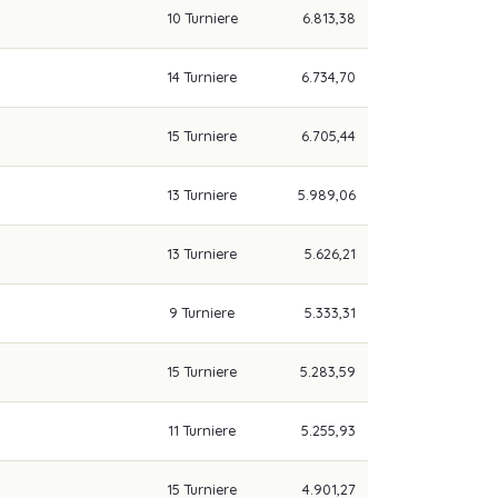
10 Turniere
6.813,38
14 Turniere
6.734,70
15 Turniere
6.705,44
13 Turniere
5.989,06
13 Turniere
5.626,21
9 Turniere
5.333,31
15 Turniere
5.283,59
11 Turniere
5.255,93
15 Turniere
4.901,27