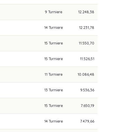
9 Turniere
12.248,38
14 Turniere
12.231,78
15 Turniere
11.550,70
15 Turniere
11.526,51
11 Turniere
10.086,48
13 Turniere
9.536,36
15 Turniere
7.650,19
14 Turniere
7.479,66