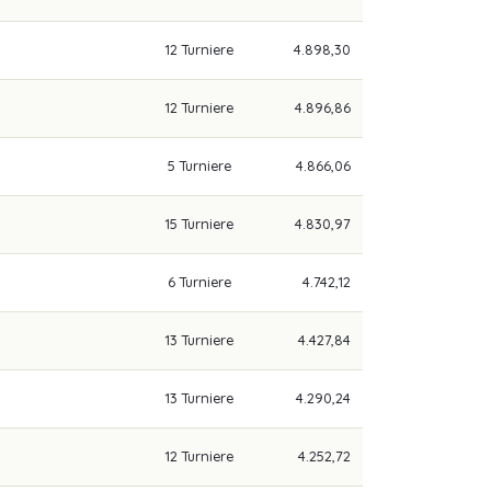
12 Turniere
4.898,30
12 Turniere
4.896,86
5 Turniere
4.866,06
15 Turniere
4.830,97
6 Turniere
4.742,12
13 Turniere
4.427,84
13 Turniere
4.290,24
12 Turniere
4.252,72