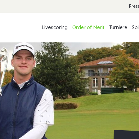
Pres
Livescoring
Order of Merit
Turniere
Spi