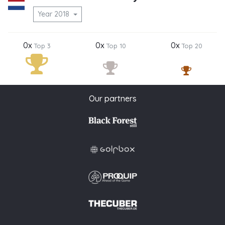
Year 2018
0x
0x
0x
Top 3
Top 10
Top 20
Our partners