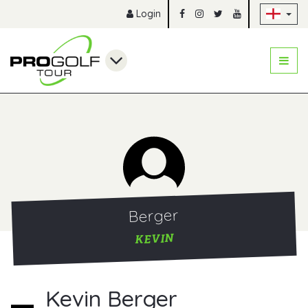
Sk
Login
Berger
KEVIN
Kevin Berger