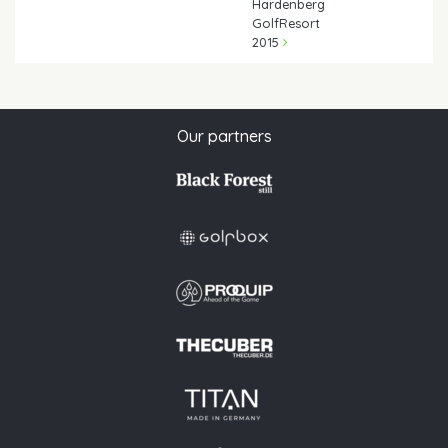
Hardenberg
GolfResort
2015
Our partners