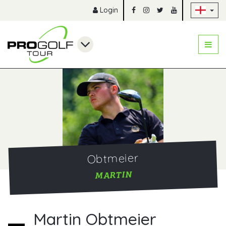
Sk
Login
Obtmeier
MARTIN
Martin Obtmeier