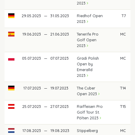
2023
29.05.2023
—
31.05.2023
Riedhof Open
T7
2023
19.06.2023
—
21.06.2023
Tenerife Pro
MC
Golf Open
2023
05.07.2023
—
07.07.2023
Gradi Polish
MC
Open by
Emeralld
2023
17.07.2023
—
19.07.2023
The Cuber
T14
Open 2023
25.07.2023
—
27.07.2023
Raiffeisen Pro
T15
Golf Tour St.
Pölten 2023
17.08.2023
—
19.08.2023
Stippelberg
MC