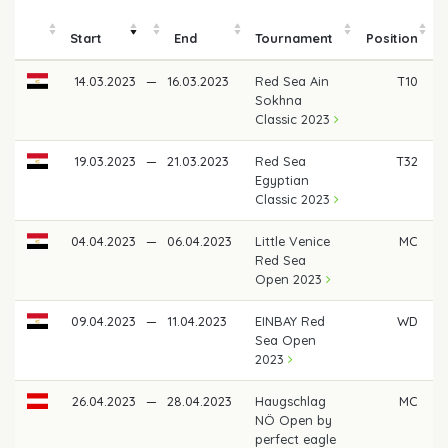
Start
End
Tournament
Position
14.03.2023
—
16.03.2023
Red Sea Ain
T10
Sokhna
Classic 2023
19.03.2023
—
21.03.2023
Red Sea
T32
Egyptian
Classic 2023
04.04.2023
—
06.04.2023
Little Venice
MC
Red Sea
Open 2023
09.04.2023
—
11.04.2023
EINBAY Red
WD
Sea Open
2023
26.04.2023
—
28.04.2023
Haugschlag
MC
NÖ Open by
perfect eagle