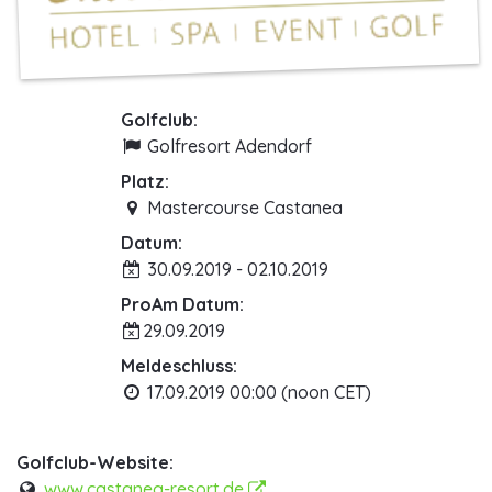
Golfclub:
Golfresort Adendorf
Platz:
Mastercourse Castanea
Datum:
30.09.2019 - 02.10.2019
ProAm Datum:
29.09.2019
Meldeschluss:
17.09.2019 00:00 (noon CET)
Golfclub-Website:
www.castanea-resort.de