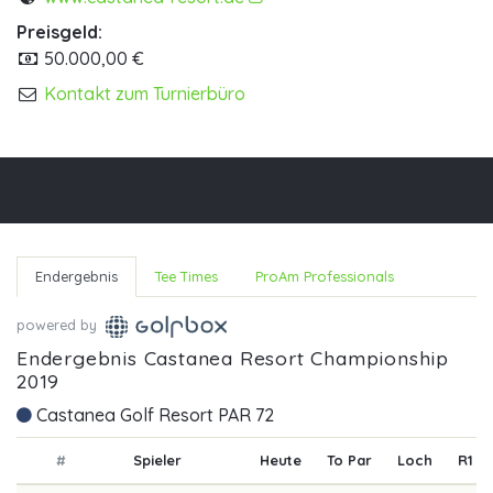
Preisgeld:
50.000,00 €
Kontakt zum Turnierbüro
Endergebnis
Tee Times
ProAm Professionals
powered by
Endergebnis Castanea Resort Championship
2019
Castanea Golf Resort PAR 72
#
Spieler
Heute
To Par
Loch
R1