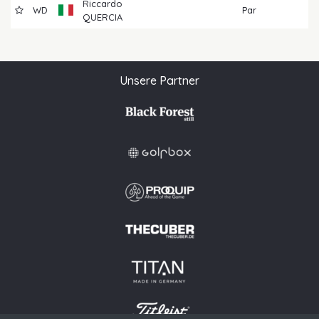
Riccardo
WD
Par
QUERCIA
Unsere Partner