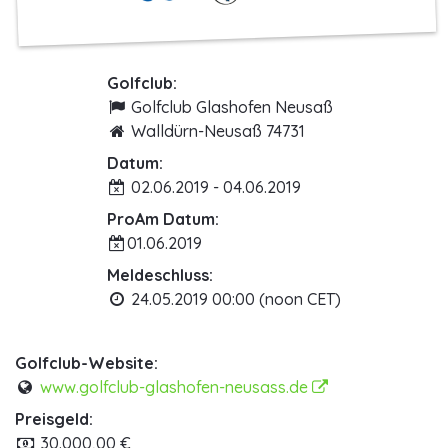
Golfclub:
Golfclub Glashofen Neusaß
Walldürn-Neusaß 74731
Datum:
02.06.2019 - 04.06.2019
ProAm Datum:
01.06.2019
Meldeschluss:
24.05.2019 00:00 (noon CET)
Golfclub-Website:
www.golfclub-glashofen-neusass.de
Preisgeld:
30.000,00 €