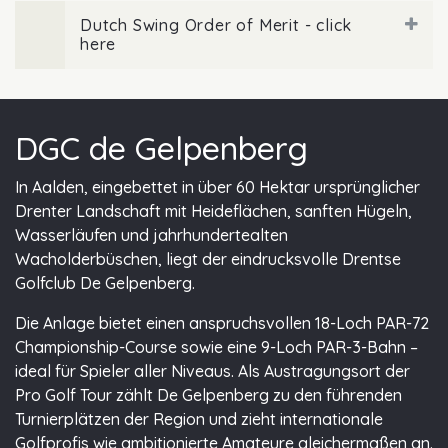
Dutch Swing Order of Merit - click
here
DGC de Gelpenberg
In Aalden, eingebettet in über 60 Hektar ursprünglicher
Drenter Landschaft mit Heideflächen, sanften Hügeln,
Wasserläufen und jahrhundertealten
Wacholderbüschen, liegt der eindrucksvolle Drentse
Golfclub De Gelpenberg.
Die Anlage bietet einen anspruchsvollen 18-Loch PAR-72
Championship-Course sowie eine 9-Loch PAR-3-Bahn –
ideal für Spieler aller Niveaus. Als Austragungsort der
Pro Golf Tour zählt De Gelpenberg zu den führenden
Turnierplätzen der Region und zieht internationale
Golfprofis wie ambitionierte Amateure gleichermaßen an.