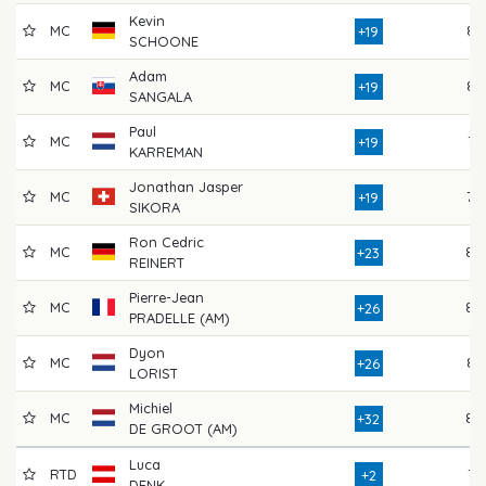
Kevin
MC
83
+19
SCHOONE
Adam
MC
82
+19
SANGALA
Paul
MC
77
+19
KARREMAN
Jonathan Jasper
MC
78
+19
SIKORA
Ron Cedric
MC
80
+23
REINERT
Pierre-Jean
MC
88
+26
PRADELLE (AM)
Dyon
MC
87
+26
LORIST
Michiel
MC
88
+32
DE GROOT (AM)
Luca
RTD
72
+2
DENK