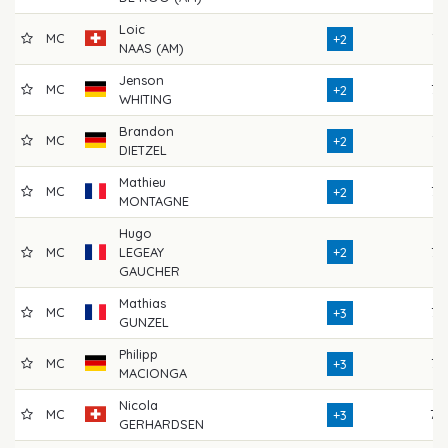
Loic
MC
74
+2
NAAS (AM)
Jenson
MC
73
+2
WHITING
Brandon
MC
74
+2
DIETZEL
Mathieu
MC
75
+2
MONTAGNE
Hugo
MC
LEGEAY
+2
75
GAUCHER
Mathias
MC
72
+3
GUNZEL
Philipp
MC
73
+3
MACIONGA
Nicola
MC
78
+3
GERHARDSEN