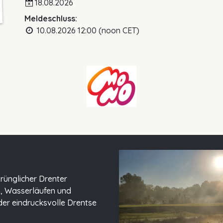
18.08.2026
Meldeschluss:
10.08.2026 12:00 (noon CET)
prünglicher Drenter
n, Wasserläufen und
der eindrucksvolle Drentse