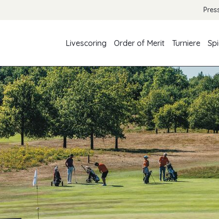
Pres
Livescoring
Order of Merit
Turniere
Spi