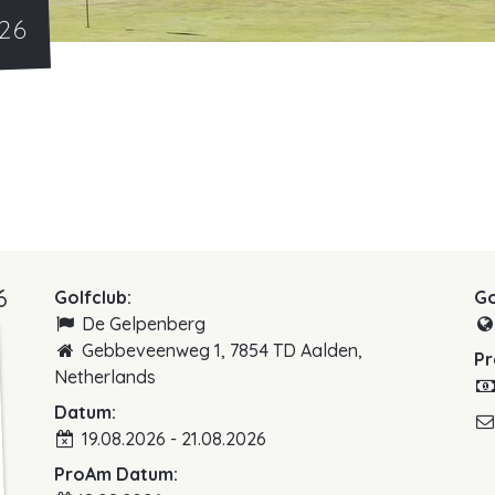
26
6
Golfclub:
Go
De Gelpenberg
Gebbeveenweg 1, 7854 TD Aalden,
Pr
Netherlands
Datum:
19.08.2026 - 21.08.2026
ProAm Datum: