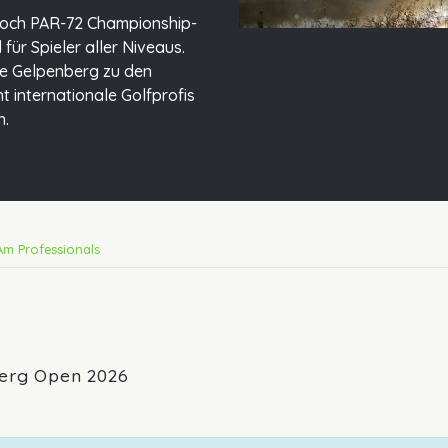
-Loch PAR-72 Championship-
für Spieler aller Niveaus.
De Gelpenberg zu den
t internationale Golfprofis
n.
Am Professionals
erg Open 2026