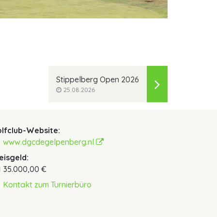
Stippelberg Open 2026
25.08.2026
lfclub-Website:
www.dgcdegelpenberg.nl
eisgeld:
35.000,00 €
Kontakt zum Turnierbüro