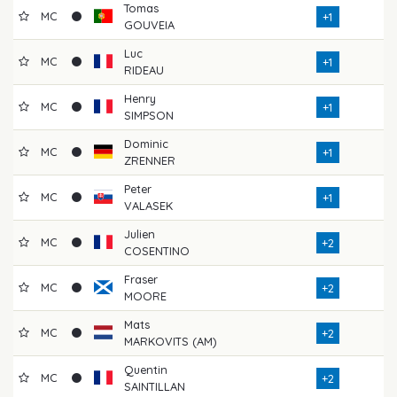
Tomas
MC
+1
GOUVEIA
Luc
MC
+1
RIDEAU
Henry
MC
+1
SIMPSON
Dominic
MC
+1
ZRENNER
Peter
MC
+1
VALASEK
Julien
MC
+2
COSENTINO
Fraser
MC
+2
MOORE
Mats
MC
+2
MARKOVITS (AM)
Quentin
MC
+2
SAINTILLAN