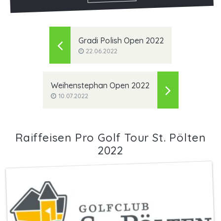
Gradi Polish Open 2022
22.06.2022
Weihenstephan Open 2022
10.07.2022
Raiffeisen Pro Golf Tour St. Pölten
2022