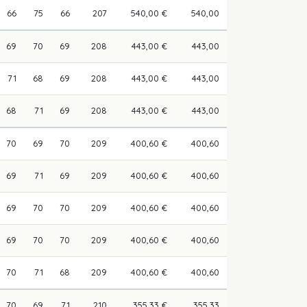
66
75
66
207
540,00 €
540,00
69
70
69
208
443,00 €
443,00
71
68
69
208
443,00 €
443,00
68
71
69
208
443,00 €
443,00
70
69
70
209
400,60 €
400,60
69
71
69
209
400,60 €
400,60
69
70
70
209
400,60 €
400,60
69
70
70
209
400,60 €
400,60
70
71
68
209
400,60 €
400,60
70
69
71
210
355,33 €
355,33