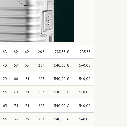
68
69
69
206
783,33 €
783,33
70
69
68
207
540,00 €
540,00
70
66
71
207
540,00 €
540,00
66
70
71
207
540,00 €
540,00
65
71
71
207
540,00 €
540,00
66
68
73
207
540,00 €
540,00