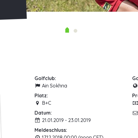
Golfclub:
Go
Ain Sokhna
Platz:
Pr
B+C
Datum:
21.01.2019 - 23.01.2019
Meldeschluss:
17.12.2018 00:00 (noon CET)