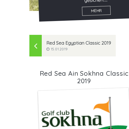
Sea Egyptian...
MEHR
Red Sea Egyptian Classic 2019
15.01.2019
Red Sea Ain Sokhna Classic
2019