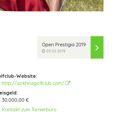
Open Prestigia 2019
03.02.2019
lfclub-Website:
http://sokhnagolfclub.com/
eisgeld:
30.000,00 €
Kontakt zum Turnierbüro