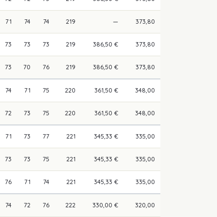
71
74
74
219
—
373,80
73
73
73
219
386,50 €
373,80
73
70
76
219
386,50 €
373,80
74
71
75
220
361,50 €
348,00
72
73
75
220
361,50 €
348,00
71
73
77
221
345,33 €
335,00
73
73
75
221
345,33 €
335,00
76
71
74
221
345,33 €
335,00
74
72
76
222
330,00 €
320,00