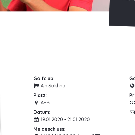
Golfclub:
Go
Ain Sokhna
Platz:
Pr
A+B
Datum:
19.01.2020 - 21.01.2020
Meldeschluss: