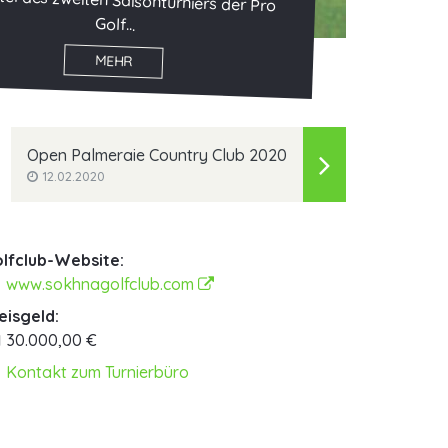
Golf...
MEHR
Open Palmeraie Country Club 2020
12.02.2020
lfclub-Website:
www.sokhnagolfclub.com
eisgeld:
30.000,00 €
Kontakt zum Turnierbüro