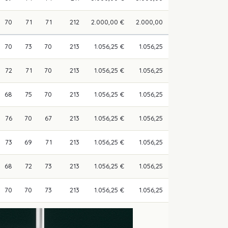
70
71
71
212
2.000,00 €
2.000,00
70
73
70
213
1.056,25 €
1.056,25
72
71
70
213
1.056,25 €
1.056,25
68
75
70
213
1.056,25 €
1.056,25
76
70
67
213
1.056,25 €
1.056,25
73
69
71
213
1.056,25 €
1.056,25
68
72
73
213
1.056,25 €
1.056,25
70
70
73
213
1.056,25 €
1.056,25