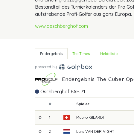
Bestandteil des Turnierkalenders der Pro Gol
aufstrebende Profi-Golfer aus ganz Europa.
www.oeschberghof.com
Endergebnis
Tee Times
Meldeliste
powered by
Endergebnis The Cuber Op
Öschberghof PAR 71
#
Spieler
1
Mauro
GILARDI
2
Lars
VAN DER VIGHT