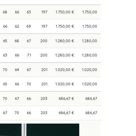
68
66
63
197
1.750,00 €
1.750,00
66
62
69
197
1.750,00 €
1.750,00
65
68
67
200
1.280,00 €
1.280,00
63
66
71
200
1.280,00 €
1.280,00
70
64
67
201
1.020,00 €
1.020,00
65
66
70
201
1.020,00 €
1.020,00
70
67
66
203
686,67 €
686,67
67
70
66
203
686,67 €
686,67