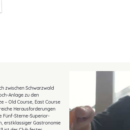
isch zwischen Schwarzwald
Loch-Anlage zu den
ze – Old Course, East Course
reiche Herausforderungen
e Fünf-Sterne-Superior-
n, erstklassiger Gastronomie
 ist der Club fester