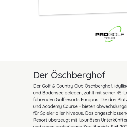
Der Öschberghof
Der Golf & Country Club Öschberghof, idyll
und Bodensee gelegen, zählt mit seiner 45-
führenden Golfresorts Europas. Die drei Plät
und Academy Course – bieten abwechslungs
für Spieler aller Niveaus. Das angeschlossen
Resort überzeugt mit luxuriösen Unterkünfte
und einem großzügigen Spa-Bereich. Seit 2023