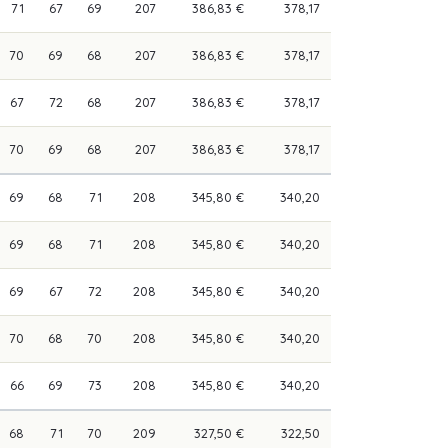
71
67
69
207
386,83 €
378,17
70
69
68
207
386,83 €
378,17
67
72
68
207
386,83 €
378,17
70
69
68
207
386,83 €
378,17
69
68
71
208
345,80 €
340,20
69
68
71
208
345,80 €
340,20
69
67
72
208
345,80 €
340,20
70
68
70
208
345,80 €
340,20
66
69
73
208
345,80 €
340,20
68
71
70
209
327,50 €
322,50