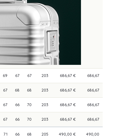
69
67
67
203
686,67 €
686,67
67
68
68
203
686,67 €
686,67
67
66
70
203
686,67 €
686,67
67
66
70
203
686,67 €
686,67
71
66
68
205
490,00 €
490,00