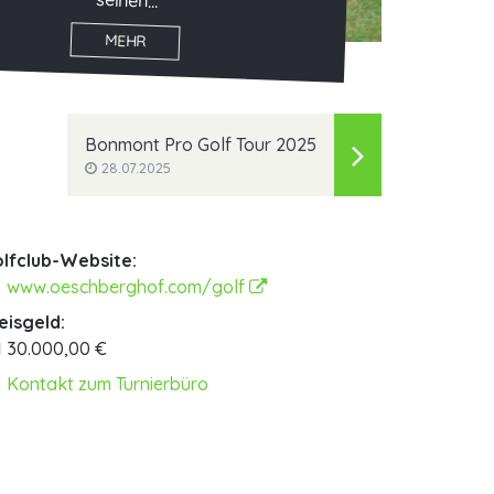
seinen...
MEHR
Bonmont Pro Golf Tour 2025
28.07.2025
lfclub-Website:
www.oeschberghof.com/golf
eisgeld:
30.000,00 €
Kontakt zum Turnierbüro