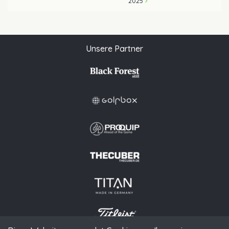
2025
Unsere Partner