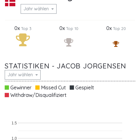
Jahr wählen
0x
0x
0x
Top 3
Top 10
Top 20
STATISTIKEN - JACOB JORGENSEN
Jahr wählen
Gewinner
Missed Cut
Gespielt
Withdraw/Disqualifiziert
1.5
1.0