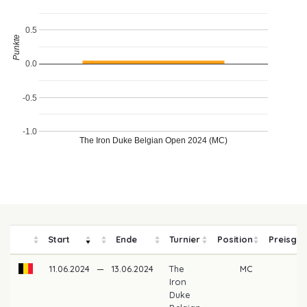
0.5
Punkte
0.0
-0.5
-1.0
The Iron Duke Belgian Open 2024 (MC)
Start
Ende
Turnier
Position
Preisgel
11.06.2024
—
13.06.2024
The
MC
Iron
Duke