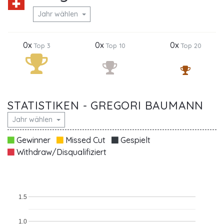
Jahr wählen
0x
0x
0x
Top 3
Top 10
Top 20
STATISTIKEN - GREGORI BAUMANN
Jahr wählen
Gewinner
Missed Cut
Gespielt
Withdraw/Disqualifiziert
1.5
1.0