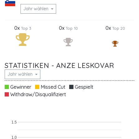
Jahr wählen
0x
0x
0x
Top 3
Top 10
Top 20
STATISTIKEN - ANZE LESKOVAR
Jahr wählen
Gewinner
Missed Cut
Gespielt
Withdraw/Disqualifiziert
1.5
1.0