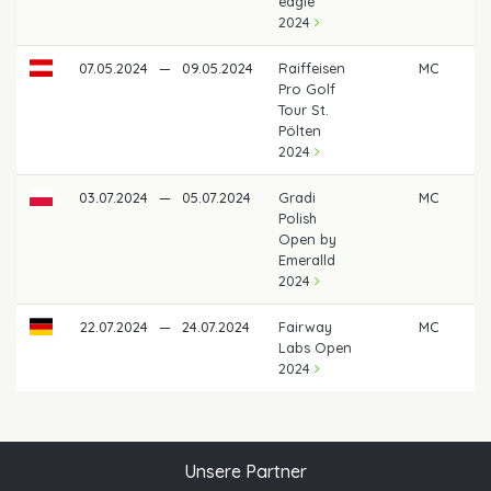
eagle
2024
07.05.2024
—
09.05.2024
Raiffeisen
MC
Pro Golf
Tour St.
Pölten
2024
03.07.2024
—
05.07.2024
Gradi
MC
Polish
Open by
Emeralld
2024
22.07.2024
—
24.07.2024
Fairway
MC
Labs Open
2024
Unsere Partner