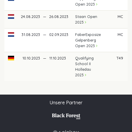
Open 2023
24.08.2023
—
26.08.2023
Staan Open
MC
2023
31.08.2023
—
02.09.2023
FaberExposize
MC
Gelpenberg
Open 2023
10.10.2023
—
11.10.2023
Qualifying
T49
School II
Holledau
2023
Unsere Partner