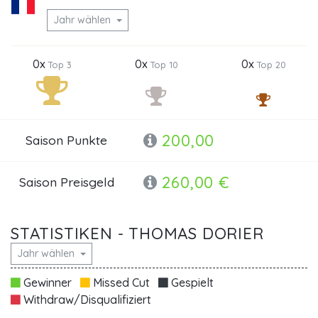
Jahr wählen
0x
0x
0x
Top 3
Top 10
Top 20
200,00
Saison Punkte
260,00 €
Saison Preisgeld
STATISTIKEN - THOMAS DORIER
Jahr wählen
Gewinner
Missed Cut
Gespielt
Withdraw/Disqualifiziert