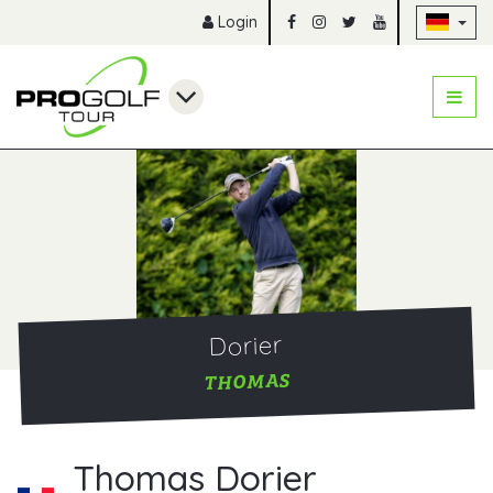
Na
Login
Dorier
THOMAS
Thomas Dorier