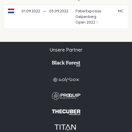
01.09.2022
—
03.09.2022
FaberExposize
MC
Gelpenberg
Open 2022
Unsere Partner