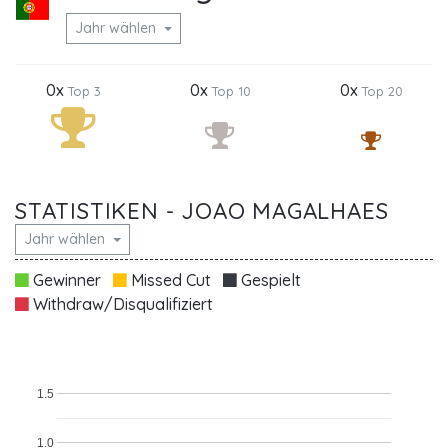
Jahr wählen
0x
0x
0x
Top 3
Top 10
Top 20
STATISTIKEN - JOAO MAGALHAES
Jahr wählen
Gewinner
Missed Cut
Gespielt
Withdraw/Disqualifiziert
1.5
1.0