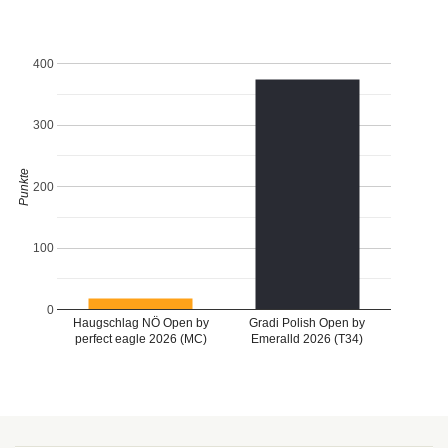
400
300
Punkte
200
100
0
Haugschlag NÖ Open by
Gradi Polish Open by
perfect eagle 2026 (MC)
Emeralld 2026 (T34)