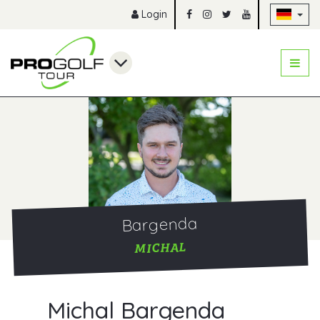
Na
Login
Bargenda
MICHAL
Michal Bargenda