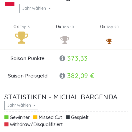
Jahr wählen
0x
0x
0x
Top 3
Top 10
Top 20
373,33
Saison Punkte
382,09 €
Saison Preisgeld
STATISTIKEN - MICHAL BARGENDA
Jahr wählen
Gewinner
Missed Cut
Gespielt
Withdraw/Disqualifiziert