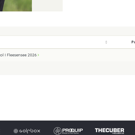
P
ol I Fleesensee 2026