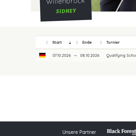
Willenbrock
SIDNEY
Start
Ende
Turnier
07.10.2026
—
08.10.2026
Qualifying Scho
Unsere Partner