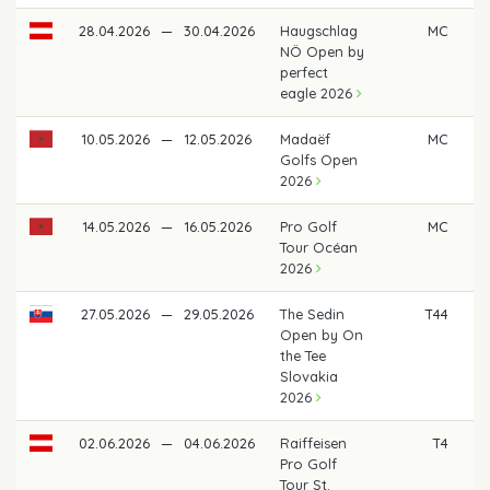
28.04.2026
—
30.04.2026
Haugschlag
MC
NÖ Open by
perfect
eagle 2026
10.05.2026
—
12.05.2026
Madaëf
MC
Golfs Open
2026
14.05.2026
—
16.05.2026
Pro Golf
MC
Tour Océan
2026
27.05.2026
—
29.05.2026
The Sedin
T44
€
Open by On
the Tee
Slovakia
2026
02.06.2026
—
04.06.2026
Raiffeisen
T4
€ 
Pro Golf
Tour St.