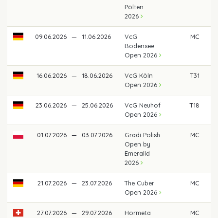
Pölten
2026
09.06.2026
—
11.06.2026
VcG
MC
Bodensee
Open 2026
16.06.2026
—
18.06.2026
VcG Köln
T31
€
Open 2026
23.06.2026
—
25.06.2026
VcG Neuhof
T18
€
Open 2026
01.07.2026
—
03.07.2026
Gradi Polish
MC
Open by
Emeralld
2026
21.07.2026
—
23.07.2026
The Cuber
MC
Open 2026
27.07.2026
—
29.07.2026
Hormeta
MC