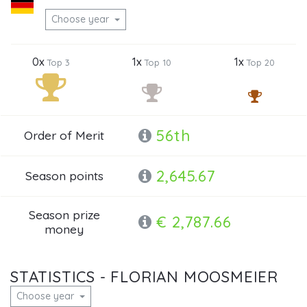
Choose year
0x
1x
1x
Top 3
Top 10
Top 20
56th
Order of Merit
2,645.67
Season points
Season prize
€ 2,787.66
money
STATISTICS - FLORIAN MOOSMEIER
Choose year