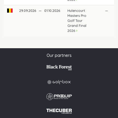
29.09.2026
—
01.10.2026
Hulencourt
—
Masters Pro
Golf Tour
Grand Final
2026
Our partners