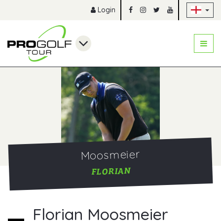
Sk
Login
Moosmeier
FLORIAN
Florian Moosmeier