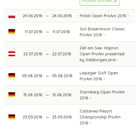
ProAm buchen
24.06.2018
—
24.06.2018
Polish Open ProAm 2018
Gut Bissenmoor Classic
11.07.2018
—
11.07.2018
ProAm 2018
Zell am See- Kaprun
22.07.2018
—
22.07.2018
Open ProAm presented
by SalzburgerLand
Leipziger Golf Open
05.08.2018
—
05.08.2018
ProAm 2018
Starnberg Open ProAm
15.08.2018
—
15.08.2018
2018
Castanea Resort
23.09.2018
—
23.09.2018
Championship ProAm
2018