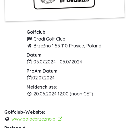
Golfclub:
Gradi Golf Club
Brzeźno 1 55-110 Prusice, Poland
Datum:
03.07.2024 - 05.07.2024
ProAm Datum:
02.07.2024
Meldeschluss:
20.06.2024 12:00 (noon CET)
Golfclub-Website:
www.palacbrzezno.pl