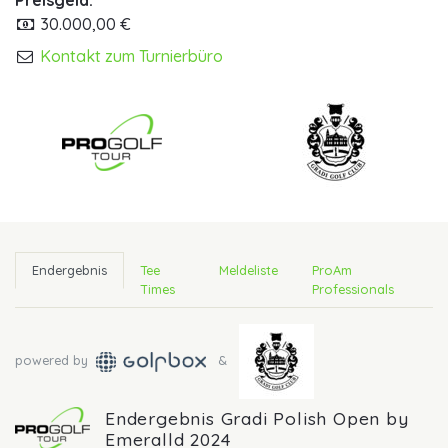
Preisgeld:
30.000,00 €
Kontakt zum Turnierbüro
Endergebnis
Tee
Meldeliste
ProAm
Times
Professionals
powered by
&
Endergebnis Gradi Polish Open by
Emeralld 2024