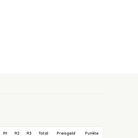
R1
R2
R3
Total
Preisgeld
Punkte