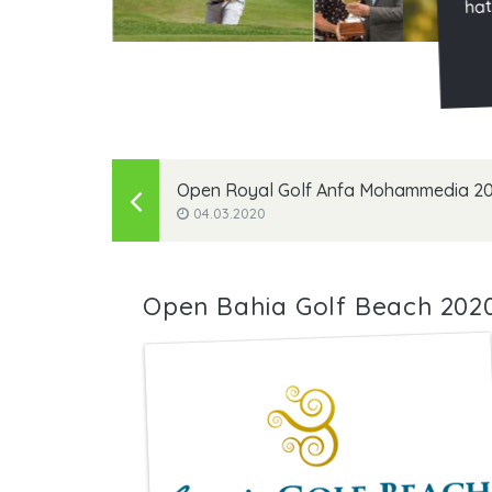
hat sich der Schweizer Jeremy Freiburg
der Open...
MEHR
Open Royal Golf Anfa Mohammedia 2
04.03.2020
Open Bahia Golf Beach 202