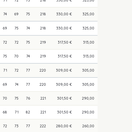
74
69
75
218
330,00 €
325,00
69
75
74
218
330,00 €
325,00
72
72
75
219
317,50 €
313,00
75
70
74
219
317,50 €
313,00
71
72
77
220
309,00 €
305,00
69
74
77
220
309,00 €
305,00
70
75
76
221
301,50 €
290,00
68
71
82
221
301,50 €
290,00
72
73
77
222
280,00 €
260,00