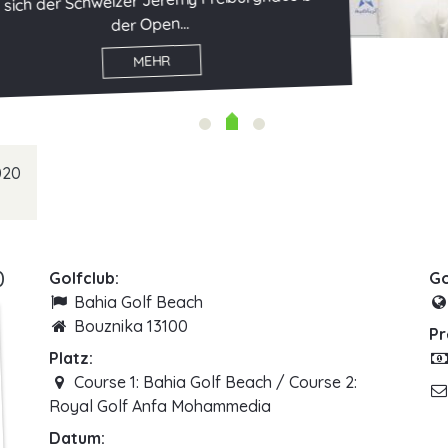
haus bei
020
0
Golfclub:
Go
Bahia Golf Beach
Bouznika 13100
Pr
Platz:
Course 1: Bahia Golf Beach / Course 2:
Royal Golf Anfa Mohammedia
Datum: