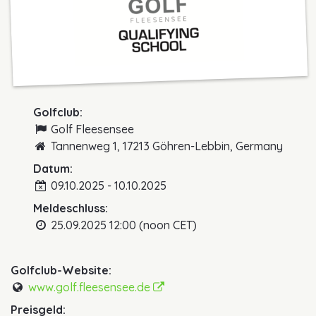
Golfclub:
Golf Fleesensee
Tannenweg 1, 17213 Göhren-Lebbin, Germany
Datum:
09.10.2025 - 10.10.2025
Meldeschluss:
25.09.2025 12:00 (noon CET)
Golfclub-Website:
www.golf.fleesensee.de
Preisgeld: