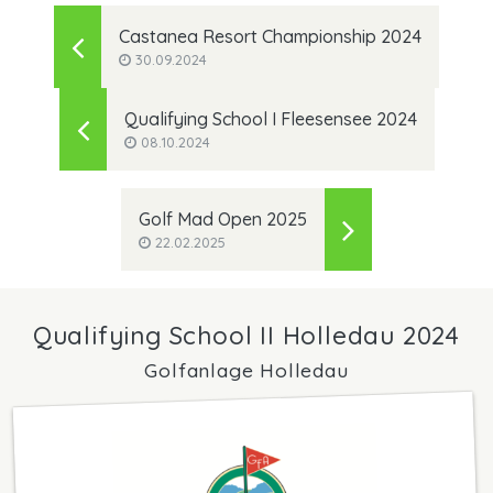
Castanea Resort Championship 2024
30.09.2024
Qualifying School I Fleesensee 2024
08.10.2024
Golf Mad Open 2025
22.02.2025
Qualifying School II Holledau 2024
Golfanlage Holledau