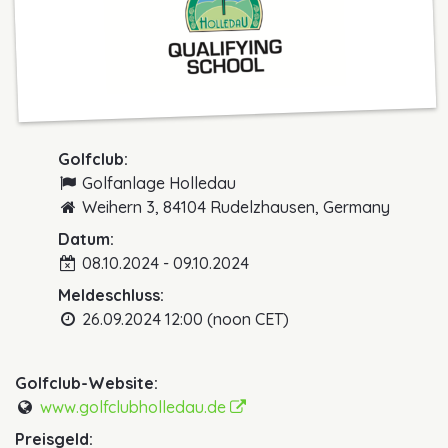
Golfclub:
Golfanlage Holledau
Weihern 3, 84104 Rudelzhausen, Germany
Datum:
08.10.2024 - 09.10.2024
Meldeschluss:
26.09.2024 12:00 (noon CET)
Golfclub-Website:
www.golfclubholledau.de
Preisgeld: