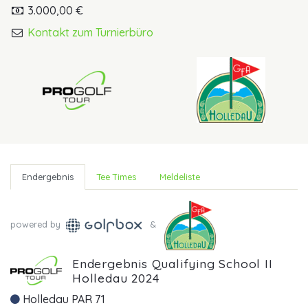
3.000,00 €
Kontakt zum Turnierbüro
Endergebnis
Tee Times
Meldeliste
powered by
&
Endergebnis Qualifying School II
Holledau 2024
Holledau PAR 71