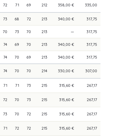
72
71
69
212
358,00 €
335,00
73
68
72
213
340,00 €
317,75
70
73
70
213
—
317,75
74
69
70
213
340,00 €
317,75
74
70
69
213
340,00 €
317,75
74
70
70
214
330,00 €
307,00
71
71
73
215
315,60 €
267,17
72
70
73
215
315,60 €
267,17
73
70
72
215
315,60 €
267,17
71
72
72
215
315,60 €
267,17