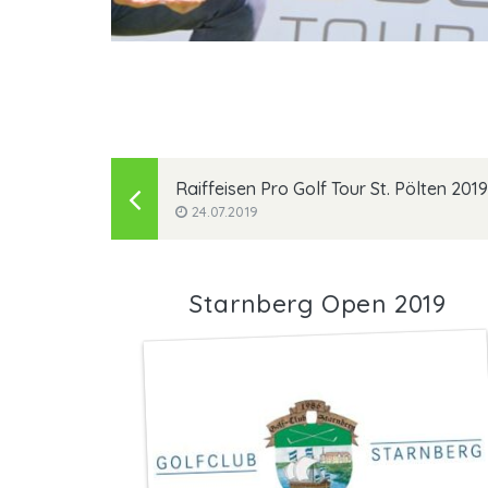
gwt Starnberg GmbH
Raiffeisen Pro Golf Tour St. Pölten 2019
24.07.2019
Starnberg Open 2019