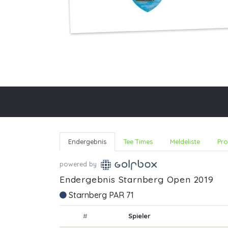
Endergebnis
Tee Times
Meldeliste
Pro
powered by
Endergebnis Starnberg Open 2019
Starnberg PAR 71
#
Spieler