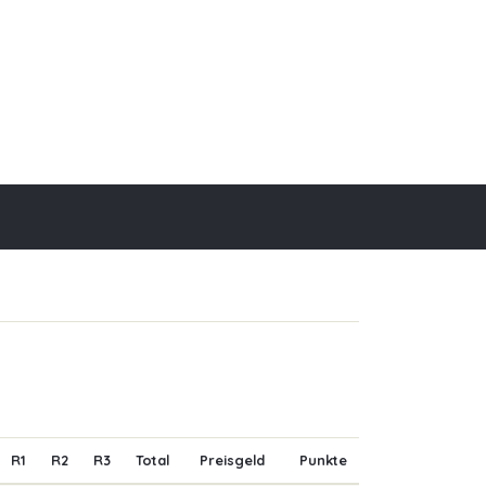
R1
R2
R3
Total
Preisgeld
Punkte