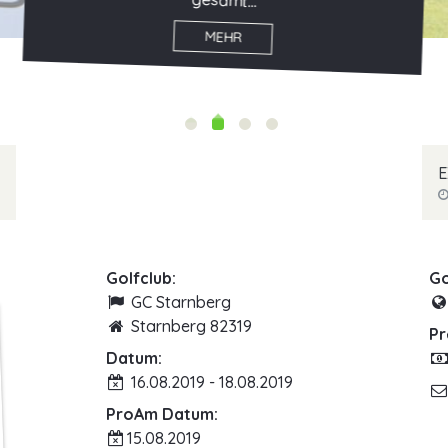
E
Golfclub:
Go
GC Starnberg
Starnberg 82319
Pr
Datum:
16.08.2019 - 18.08.2019
ProAm Datum:
15.08.2019