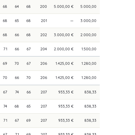
68
64
68
200
5.000,00 €
5.000,00
68
65
68
201
—
3.000,00
68
66
68
202
3.000,00 €
2.000,00
71
66
67
204
2.000,00 €
1.500,00
69
70
67
206
1.425,00 €
1.280,00
70
66
70
206
1.425,00 €
1.280,00
67
74
66
207
933,33 €
838,33
74
68
65
207
933,33 €
838,33
71
67
69
207
933,33 €
838,33
67
71
69
207
933,33 €
838,33