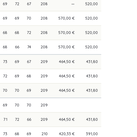
69
72
67
208
—
520,00
69
69
70
208
570,00 €
520,00
68
68
72
208
570,00 €
520,00
68
66
74
208
570,00 €
520,00
73
69
67
209
464,50 €
431,80
72
69
68
209
464,50 €
431,80
70
70
69
209
464,50 €
431,80
69
70
70
209
71
72
66
209
464,50 €
431,80
73
68
69
210
420,33 €
391,00