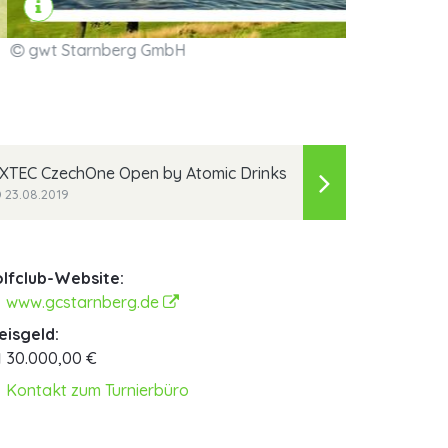
Die Region...
MEHR
XTEC CzechOne Open by Atomic Drinks
23.08.2019
lfclub-Website:
www.gcstarnberg.de
eisgeld:
30.000,00 €
Kontakt zum Turnierbüro