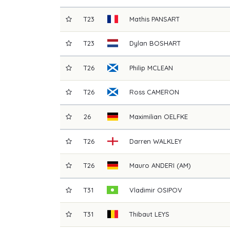
T23
Mathis
PANSART
T23
Dylan
BOSHART
T26
Philip
MCLEAN
T26
Ross
CAMERON
26
Maximilian
OELFKE
T26
Darren
WALKLEY
T26
Mauro
ANDERI (AM)
T31
Vladimir
OSIPOV
T31
Thibaut
LEYS