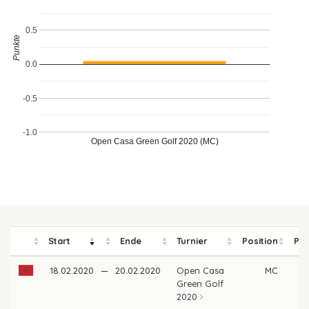
0.5
Punkte
0.0
-0.5
-1.0
Open Casa Green Golf 2020 (MC)
Start
Ende
Turnier
Position
Pre
18.02.2020
—
20.02.2020
Open Casa
MC
Green Golf
2020