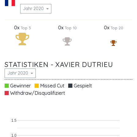
Jahr 2020
0x
0x
0x
Top 3
Top 10
Top 20
STATISTIKEN - XAVIER DUTRIEU
Jahr 2020
Gewinner
Missed Cut
Gespielt
Withdraw/Disqualifiziert
1.5
1.0