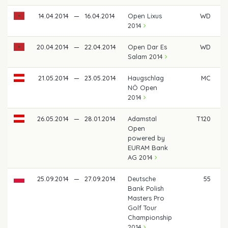
14.04.2014
—
16.04.2014
Open Lixus
WD
2014
20.04.2014
—
22.04.2014
Open Dar Es
WD
Salam 2014
21.05.2014
—
23.05.2014
Haugschlag
MC
NÖ Open
2014
26.05.2014
—
28.01.2014
Adamstal
T120
Open
powered by
EURAM Bank
AG 2014
25.09.2014
—
27.09.2014
Deutsche
55
Bank Polish
Masters Pro
Golf Tour
Championship
2014