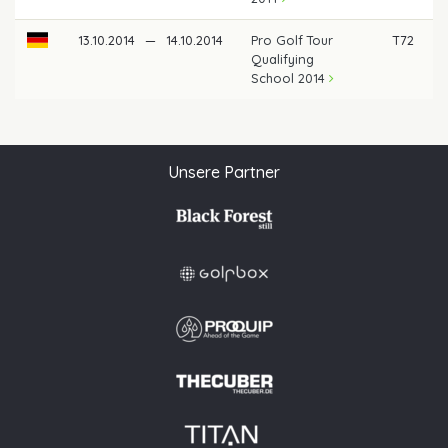
13.10.2014
—
14.10.2014
Pro Golf Tour
T72
Qualifying
School 2014
Unsere Partner