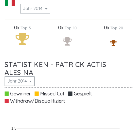
Jahr 2014
0x
0x
0x
Top 3
Top 10
Top 20
STATISTIKEN - PATRICK ACTIS
ALESINA
Jahr 2014
Gewinner
Missed Cut
Gespielt
Withdraw/Disqualifiziert
1.5