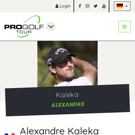
Na
Login
Kaleka
ALEXANDRE
Alexandre Kaleka