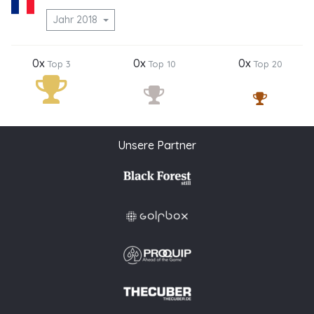
Jahr 2018
0x
0x
0x
Top 3
Top 10
Top 20
Unsere Partner