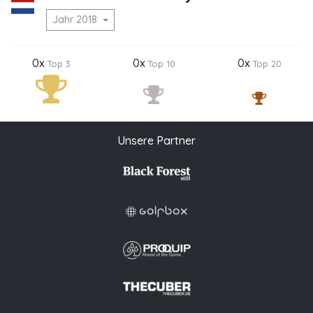
Jahr 2018
0x
0x
0x
Top 3
Top 10
Top 20
Unsere Partner