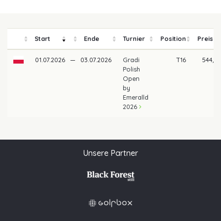
Start
Ende
Turnier
Position
Preisge
01.07.2026
—
03.07.2026
Gradi
T16
544,25
Polish
Open
by
Emeralld
2026
Unsere Partner