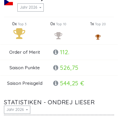
Jahr 2026
0x
0x
1x
Top 3
Top 10
Top 20
112.
Order of Merit
526,75
Saison Punkte
544,25 €
Saison Preisgeld
STATISTIKEN - ONDREJ LIESER
Jahr 2026