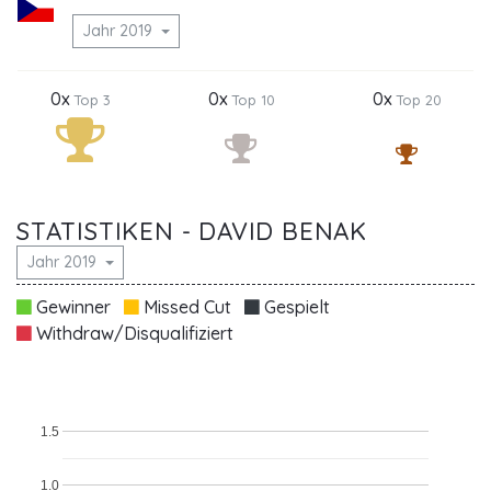
Jahr 2019
0x
0x
0x
Top 3
Top 10
Top 20
STATISTIKEN - DAVID BENAK
Jahr 2019
Gewinner
Missed Cut
Gespielt
Withdraw/Disqualifiziert
1.5
1.0