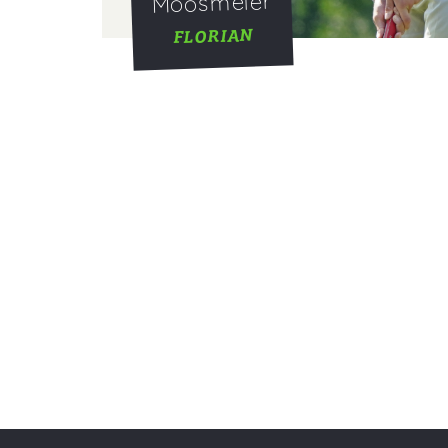
Moosmeier
FLORIAN
Unsere Partner