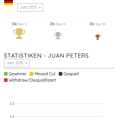
Jahr 2015
0x
0x
0x
Top 3
Top 10
Top 20
STATISTIKEN - JUAN PETERS
Jahr 2015
Gewinner
Missed Cut
Gespielt
Withdraw/Disqualifiziert
1.5
1.0