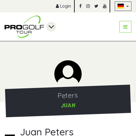
Na
Login
Peters
JUAN
Juan Peters