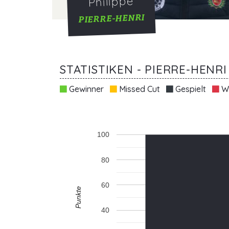
Philippe
PIERRE-HENRI
STATISTIKEN - PIERRE-HENRI
Gewinner
Missed Cut
Gespielt
Wi
100
80
60
Punkte
40