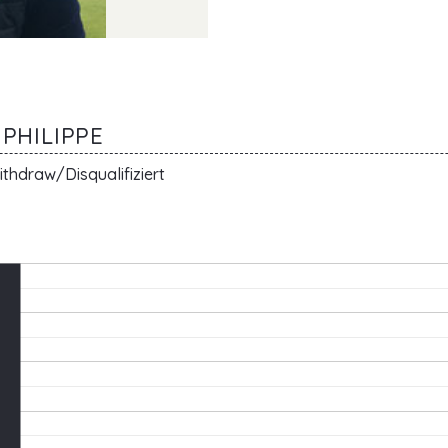
 PHILIPPE
thdraw/Disqualifiziert