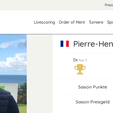
Pres
Livescoring
Order of Merit
Turniere
Spi
Pierre-Hen
0x
Top 3
Saison Punkte
Saison Preisgeld