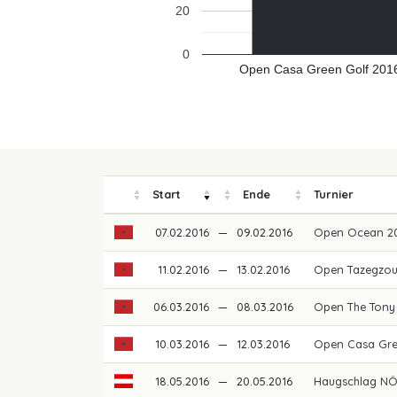
20
0
Open Casa Green Golf 2016
Start
Ende
Turnier
07.02.2016
—
09.02.2016
Open Ocean 2
11.02.2016
—
13.02.2016
Open Tazegzou
06.03.2016
—
08.03.2016
Open The Tony 
10.03.2016
—
12.03.2016
Open Casa Gre
18.05.2016
—
20.05.2016
Haugschlag N