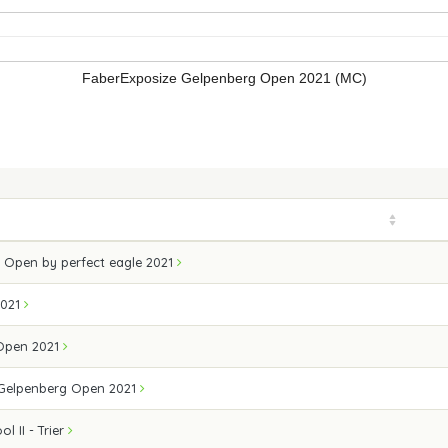
FaberExposize Gelpenberg Open 2021 (MC)
 Open by perfect eagle 2021
2021
 Open 2021
 Gelpenberg Open 2021
l II - Trier