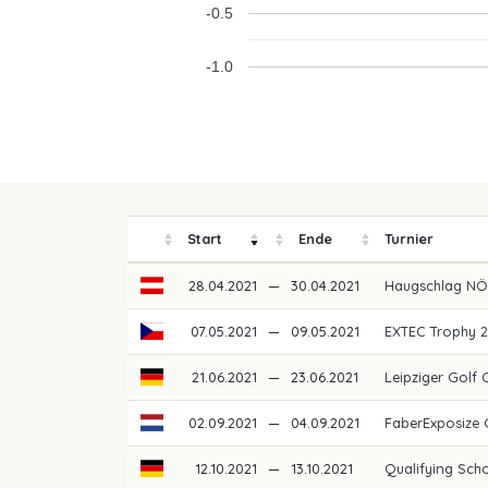
-0.5
-1.0
Start
Ende
Turnier
28.04.2021
—
30.04.2021
Haugschlag NÖ
07.05.2021
—
09.05.2021
EXTEC Trophy 
21.06.2021
—
23.06.2021
Leipziger Golf
02.09.2021
—
04.09.2021
FaberExposize
12.10.2021
—
13.10.2021
Qualifying Schoo