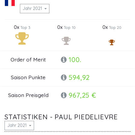
Jahr 2021
0x
0x
0x
Top 3
Top 10
Top 20
100.
Order of Merit
594,92
Saison Punkte
967,25 €
Saison Preisgeld
STATISTIKEN - PAUL PIEDELIEVRE
Jahr 2021