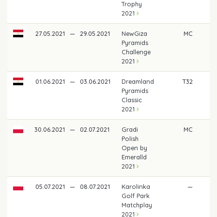
Trophy
2021
27.05.2021
—
29.05.2021
NewGiza
MC
Pyramids
Challenge
2021
01.06.2021
—
03.06.2021
Dreamland
T32
37
Pyramids
Classic
2021
30.06.2021
—
02.07.2021
Gradi
MC
Polish
Open by
Emeralld
2021
05.07.2021
—
08.07.2021
Karolinka
—
Golf Park
Matchplay
2021