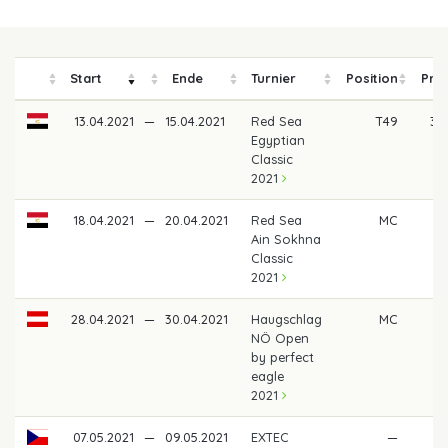
Start
Ende
Turnier
Position
Prei
13.04.2021
—
15.04.2021
Red Sea
T49
30
Egyptian
Classic
2021
18.04.2021
—
20.04.2021
Red Sea
MC
Ain Sokhna
Classic
2021
28.04.2021
—
30.04.2021
Haugschlag
MC
NÖ Open
by perfect
eagle
2021
07.05.2021
—
09.05.2021
EXTEC
—