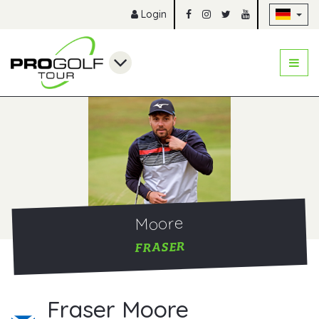
Na
Login
Moore
FRASER
Fraser Moore