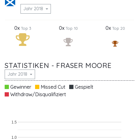
Jahr 2018
0x
0x
0x
Top 3
Top 10
Top 20
STATISTIKEN - FRASER MOORE
Jahr 2018
Gewinner
Missed Cut
Gespielt
Withdraw/Disqualifiziert
1.5
1.0