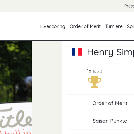
Pres
Livescoring
Order of Merit
Turniere
Spi
Henry Sim
1x
Top 3
Order of Merit
Saison Punkte