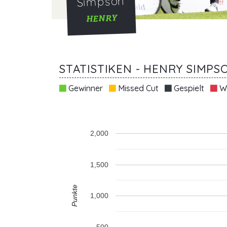
Simpson
HENRY
STATISTIKEN - HENRY SIMPS
Gewinner
Missed Cut
Gespielt
Wi
2,000
1,500
Punkte
1,000