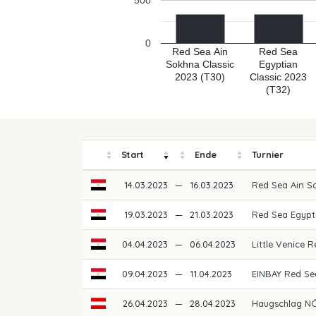
500
0
Red Sea Ain
Red Sea
Sokhna Classic
Egyptian
2023 (T30)
Classic 2023
(T32)
Start
Ende
Turnier
14.03.2023
—
16.03.2023
Red Sea Ain S
19.03.2023
—
21.03.2023
Red Sea Egypt
04.04.2023
—
06.04.2023
Little Venice
09.04.2023
—
11.04.2023
EINBAY Red S
26.04.2023
—
28.04.2023
Haugschlag NÖ