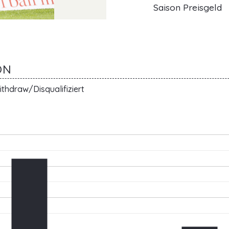
Saison Preisgeld
ON
thdraw/Disqualifiziert