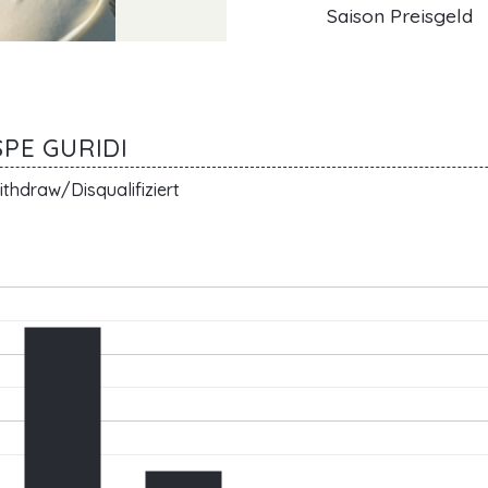
Saison Preisgeld
SPE GURIDI
thdraw/Disqualifiziert