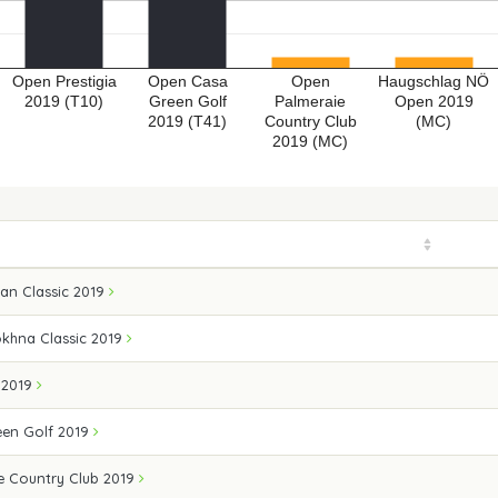
Open Prestigia
Open Casa
Open
Haugschlag NÖ
2019 (T10)
Green Golf
Palmeraie
Open 2019
2019 (T41)
Country Club
(MC)
2019 (MC)
an Classic 2019
okhna Classic 2019
a 2019
en Golf 2019
e Country Club 2019