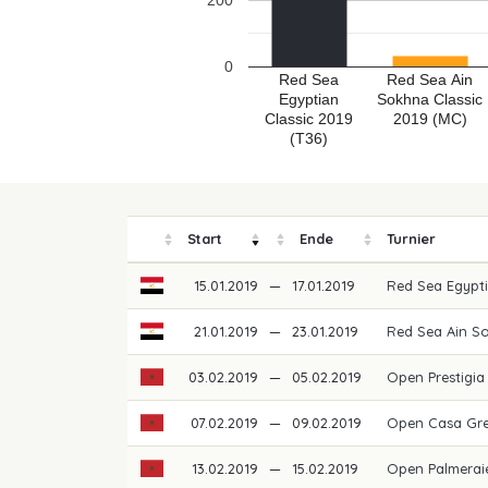
200
0
Red Sea
Red Sea Ain
Egyptian
Sokhna Classic
Classic 2019
2019 (MC)
(T36)
Start
Ende
Turnier
15.01.2019
—
17.01.2019
Red Sea Egypti
21.01.2019
—
23.01.2019
Red Sea Ain S
03.02.2019
—
05.02.2019
Open Prestigi
07.02.2019
—
09.02.2019
Open Casa Gre
13.02.2019
—
15.02.2019
Open Palmerai