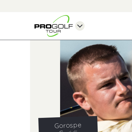
Gorospe