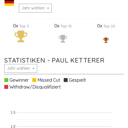
Jahr wählen
0x
0x
0x
Top 3
Top 10
Top 20
STATISTIKEN - PAUL KETTERER
Jahr wählen
Gewinner
Missed Cut
Gespielt
Withdraw/Disqualifiziert
1.5
1.0