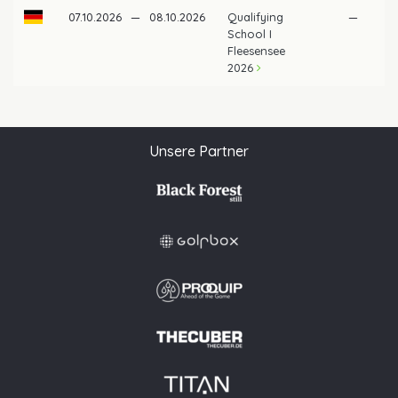
07.10.2026
—
08.10.2026
Qualifying
—
School I
Fleesensee
2026
Unsere Partner