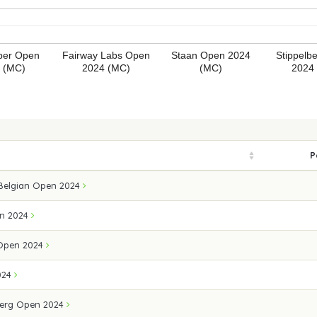
ber Open
Fairway Labs Open
Staan Open 2024
Stippelb
 (MC)
2024 (MC)
(MC)
2024
P
 Belgian Open 2024
en 2024
 Open 2024
024
erg Open 2024