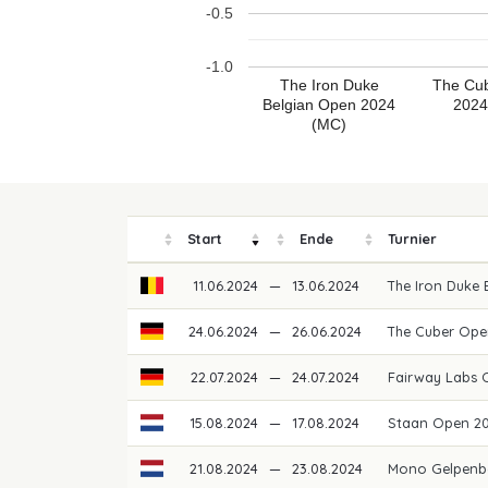
-0.5
-1.0
The Iron Duke
The Cu
Belgian Open 2024
2024
(MC)
Start
Ende
Turnier
11.06.2024
—
13.06.2024
The Iron Duke
24.06.2024
—
26.06.2024
The Cuber Op
22.07.2024
—
24.07.2024
Fairway Labs
15.08.2024
—
17.08.2024
Staan Open 2
21.08.2024
—
23.08.2024
Mono Gelpenb