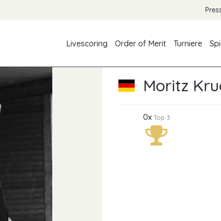
Pres
Livescoring
Order of Merit
Turniere
Spi
Moritz Kr
0x
Top 3