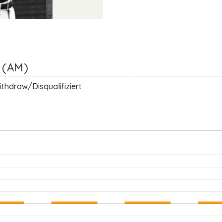
 (AM)
thdraw/Disqualifiziert