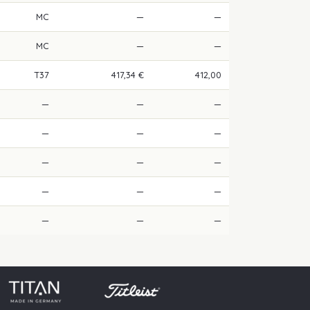
MC
—
—
MC
—
—
T37
417,34 €
412,00
—
—
—
—
—
—
—
—
—
—
—
—
—
—
—