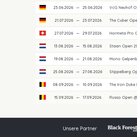
23.06.2026
—
25.06.2026
VcG Neuhof O
21.07.2026
—
23.07.2026
The Cuber Op
27.07.2026
—
29.07.2026
Hormeta Pro 
13.08.2026
—
15.08.2026
Staan Open 2
19.08.2026
—
21.08.2026
Mono Gelpenb
25.08.2026
—
27.08.2026
Stippelberg O
08.09.2026
—
10.09.2026
The Iron Duke
15.09.2026
—
17.09.2026
Russo Open @
Unsere Partner