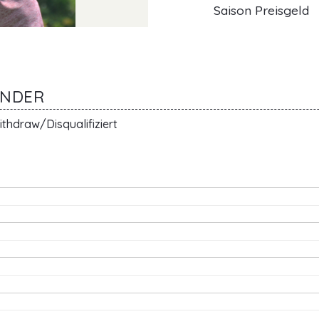
Saison Preisgeld
ANDER
thdraw/Disqualifiziert