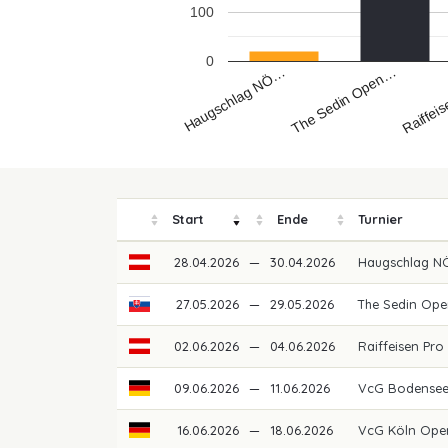
100
0
Haugschlag NÖ…
The Sedin Open…
Raiffei
Start
Ende
Turnier
28.04.2026
—
30.04.2026
Haugschlag NÖ
27.05.2026
—
29.05.2026
The Sedin Ope
02.06.2026
—
04.06.2026
Raiffeisen Pro
09.06.2026
—
11.06.2026
VcG Bodense
16.06.2026
—
18.06.2026
VcG Köln Ope